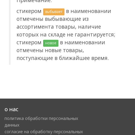
Примечание:
стикером
в наименовании
выбывает
отмечены выбывающие из
ассортимента товары, наличие
которых на складе не гарантируется;
стикером
в наименовании
новое
отмечены новые товары,
поступающие в ближайшее время.
о нас
политика обработки персональных
данных
cогласие на обработку персональных