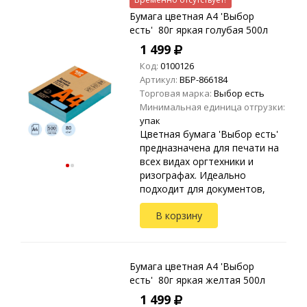
Бумага цветная A4 'Выбор
есть' 80г яркая голубая 500л
1 499
Код:
0100126
Артикул:
ВБР-866184
Торговая марка:
Выбор есть
Минимальная единица отгрузки:
упак
Цветная бумага 'Выбор есть'
предназначена для печати на
всех видах оргтехники и
ризографах. Идеально
подходит для документов,
презентаций, рекламных
В корзину
материалов, открыток.
Упакована в прозрачные
пакеты ...
Бумага цветная A4 'Выбор
есть' 80г яркая желтая 500л
1 499