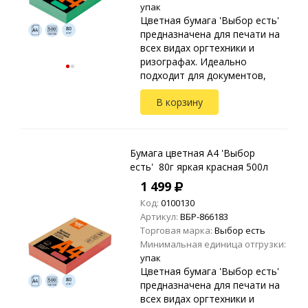
упак
Цветная бумага 'Выбор есть'
предназначена для печати на
всех видах оргтехники и
ризографах. Идеально
подходит для документов,
презентаций, рекламных
В корзину
материалов, открыток.
Упакована в прозрачные
пакеты ...
Бумага цветная A4 'Выбор
есть' 80г яркая красная 500л
1 499
Код:
0100130
Артикул:
ВБР-866183
Торговая марка:
Выбор есть
Минимальная единица отгрузки:
упак
Цветная бумага 'Выбор есть'
предназначена для печати на
всех видах оргтехники и