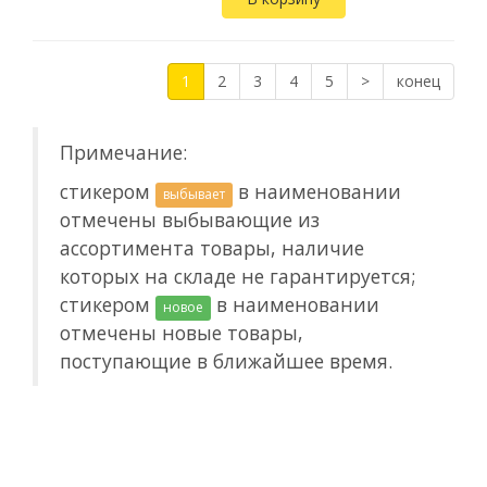
дереве, бумаге, металле,
пластике и ...
1
2
3
4
5
>
конец
Примечание:
стикером
в наименовании
выбывает
отмечены выбывающие из
ассортимента товары, наличие
которых на складе не гарантируется;
стикером
в наименовании
новое
отмечены новые товары,
поступающие в ближайшее время.