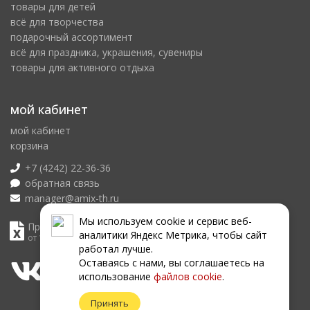
товары для детей
всё для творчества
подарочный ассортимент
всё для праздника, украшения, сувениры
товары для активного отдыха
мой кабинет
мой кабинет
корзина
+7 (4242) 22-36-36
обратная связь
manager@amix-th.ru
Мы используем сookie и сервис веб-
Прайс лист
аналитики Яндекс Метрика, чтобы сайт
от 11.08.2026
работал лучше.
Оставаясь с нами, вы соглашаетесь на
использование
файлов сookie
.
Принять