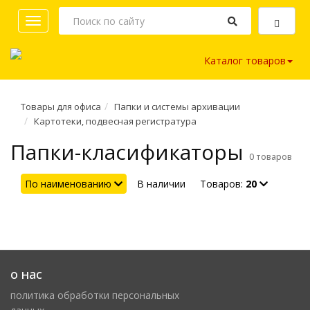
Toggle
navigation
Каталог товаров
Товары для офиса
Папки и системы архивации
Картотеки, подвесная регистратура
Папки-класификаторы
0 товаров
По наименованию
В наличии
Товаров:
20
о нас
политика обработки персональных