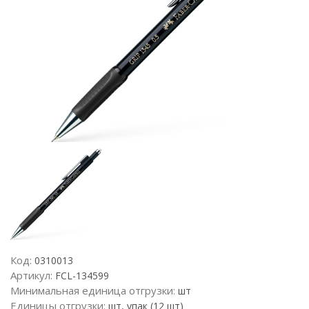
Код:
0310013
Артикул:
FCL-134599
Минимальная единица отгрузки:
шт
Единицы отгрузки:
шт, упак (12 шт)