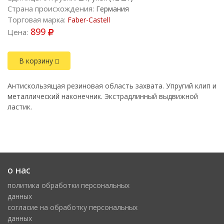
Страна происхождения:
Германия
Торговая марка:
Faber-Castell
899
Цена:
В корзину
Антискользящая резиновая область захвата. Упругий клип и
металлический наконечник. Экстрадлинный выдвижной
ластик.
о нас
политика обработки персональных
данных
cогласие на обработку персональных
данных