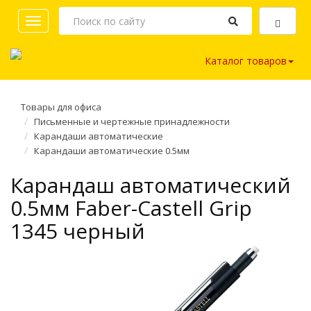
Toggle
navigation
Каталог товаров
Товары для офиса
Письменные и чертежные принадлежности
Карандаши автоматические
Карандаши автоматические 0.5мм
Карандаш автоматический
0.5мм Faber-Castell Grip
1345 черный