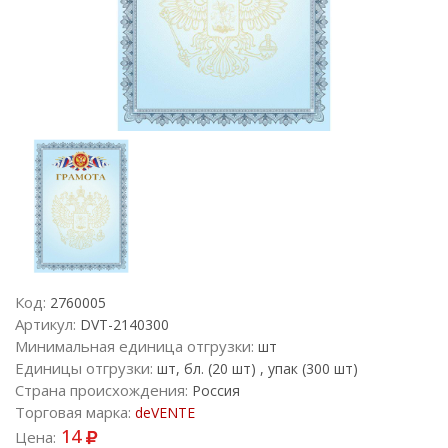
Код:
2760005
Артикул:
DVT-2140300
Минимальная единица отгрузки:
шт
Единицы отгрузки:
шт, бл. (20 шт) , упак (300 шт)
Страна происхождения:
Россия
Торговая марка:
deVENTE
14
Цена: