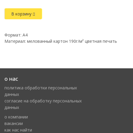
В корзину
Формат: А4
Материал: мелованный картон 190г/м² цветная печать
о нас
политика обработки персональных
данных
cогласие на обработку персональных
данных
о компании
вакансии
как нас найти