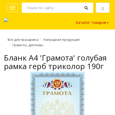
Toggle
navigation
Каталог товаров
Все для праздника
Наградная продукция
Грамоты, дипломы
Бланк A4 'Грамота' голубая
рамка герб триколор 190г