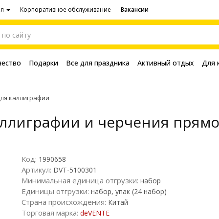
ия
Корпоративное обслуживание
Вакансии
чество
Подарки
Все для праздника
Активный отдых
Для 
для каллиграфии
ллиграфии и черчения прямой
Код:
1990658
Артикул:
DVT-5100301
Минимальная единица отгрузки:
набор
Единицы отгрузки:
набор, упак (24 набор)
Страна происхождения:
Китай
Торговая марка:
deVENTE