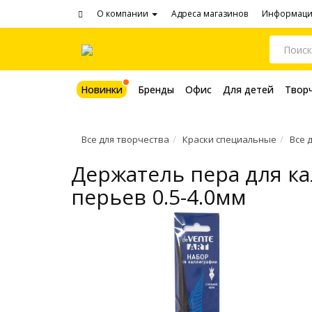
О компании
Адреса магазинов
Информац
Новинки
Бренды
Офис
Для детей
Твор
Все для творчества
Краски специальные
Все 
Держатель пера для ка
перьев 0.5-4.0мм