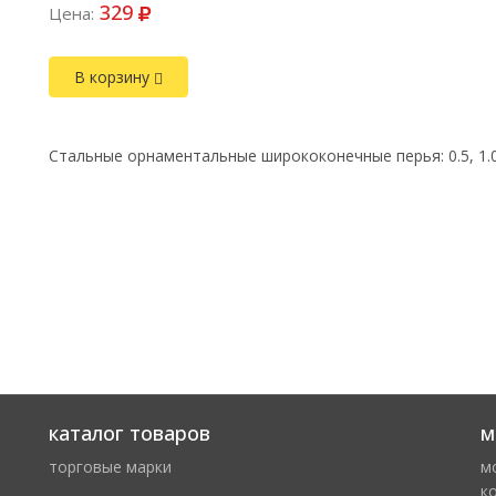
329
Цена:
В корзину
Стальные орнаментальные ширококонечные перья: 0.5, 1.0, 1
каталог товаров
м
торговые марки
м
к