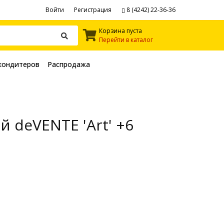
Войти
Регистрация
8 (4242) 22-36-36
Корзина пуста
Перейти в каталог
кондитеров
Распродажа
 deVENTE 'Art' +6