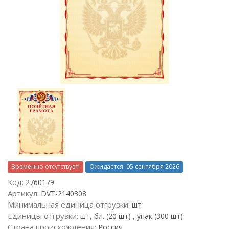
Временно отсутствует!
Ожидается: 05 сентября 2026
Код:
2760179
Артикул:
DVT-2140308
Минимальная единица отгрузки:
шт
Единицы отгрузки:
шт, бл. (20 шт) , упак (300 шт)
Страна происхождения:
Россия