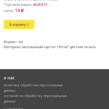
Торговая марка:
deVENTE
14
Цена:
В корзину
Формат: А4
Материал: мелованный картон 190г/м² цветная печать
о нас
политика обработки персональных
данных
cогласие на обработку персональных
данных
о компании