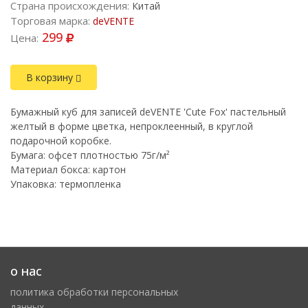
Страна происхождения:
Китай
Торговая марка:
deVENTE
299
Цена:
В корзину
Бумажный куб для записей deVENTE 'Cute Fox' пастельный
желтый в форме цветка, непроклеенный, в круглой
подарочной коробке.
Бумага: офсет плотностью 75г/м²
Материал бокса: картон
Упаковка: термопленка
о нас
политика обработки персональных
данных