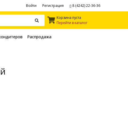
Войти
Регистрация
8 (4242) 22-36-36
Корзина пуста
Перейти в каталог
кондитеров
Распродажа
ый