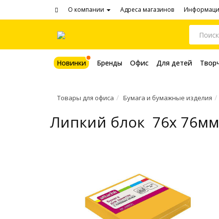
О компании
Адреса магазинов
Информац
Новинки
Бренды
Офис
Для детей
Твор
Товары для офиса
Бумага и бумажные изделия
Липкий блок 76х 76мм