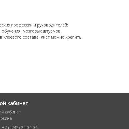
еских профессий и руководителей:
 обучения, мозговых штурмов.
в клеевого состава, лист можно крепить
ой кабинет
ой кабинет
орзина
+7 (4242) 22-36-36