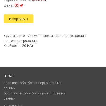
89
Цена:
В корзину
Бумага: офсет 75 г/м² 2 цвета неоновая розовая и
пастельная розовая
Клейкость: 20 Н/м.
о нас
политика обработки персональных
данных
cогласие на обработку персональных
данных
о компании