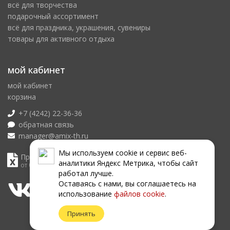
всё для творчества
подарочный ассортимент
всё для праздника, украшения, сувениры
товары для активного отдыха
мой кабинет
мой кабинет
корзина
+7 (4242) 22-36-36
обратная связь
manager@amix-th.ru
Мы используем сookie и сервис веб-
Прайс лист
аналитики Яндекс Метрика, чтобы сайт
от 06.08.2026
работал лучше.
Оставаясь с нами, вы соглашаетесь на
использование
файлов сookie
.
Принять