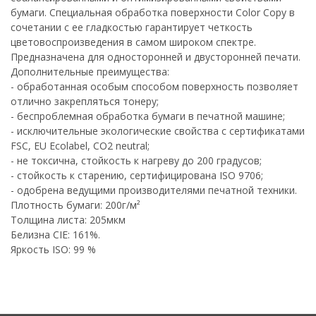
бумаги. Специальная обработка поверхности Color Copy в
сочетании с ее гладкостью гарантирует четкость
цветовоспроизведения в самом широком спектре.
Предназначена для односторонней и двусторонней печати.
Дополнительные преимущества:
- обработанная особым способом поверхность позволяет
отлично закрепляться тонеру;
- беспроблемная обработка бумаги в печатной машине;
- исключительные экологические свойства с сертификатами
FSC, EU Ecolabel, CO2 neutral;
- не токсична, стойкость к нагреву до 200 градусов;
- стойкость к старению, сертифицирована ISO 9706;
- одобрена ведущими производителями печатной техники.
Плотность бумаги: 200г/м²
Толщина листа: 205мкм
Белизна CIE: 161%.
Яркость ISO: 99 %