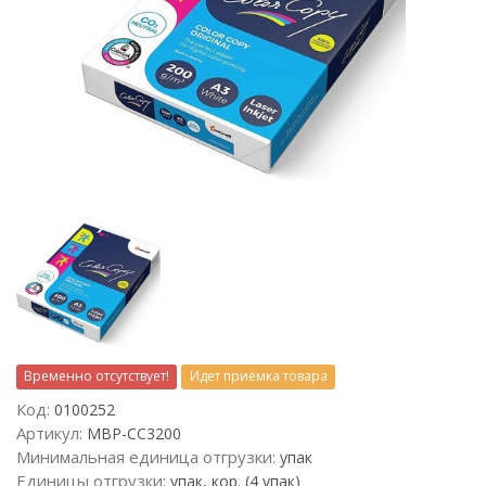
Временно отсутствует!
Идет приёмка товара
Код:
0100252
Артикул:
MBP-CC3200
Минимальная единица отгрузки:
упак
Единицы отгрузки:
упак, кор. (4 упак)