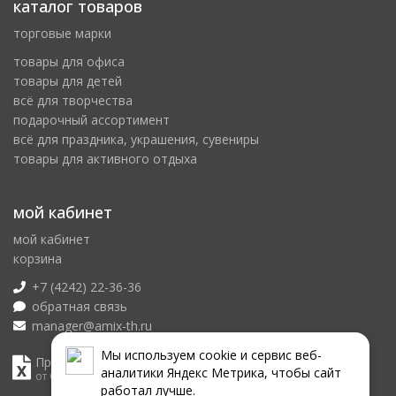
каталог товаров
торговые марки
товары для офиса
товары для детей
всё для творчества
подарочный ассортимент
всё для праздника, украшения, сувениры
товары для активного отдыха
мой кабинет
мой кабинет
корзина
+7 (4242) 22-36-36
обратная связь
manager@amix-th.ru
Мы используем сookie и сервис веб-
Прайс лист
аналитики Яндекс Метрика, чтобы сайт
от 08.08.2026
работал лучше.