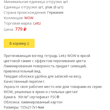
Минимальная единица отгрузки:
шт
Единицы отгрузки:
шт, упак (6 шт)
Страна происхождения:
Германия
Коллекция:
WOW
Торговая марка:
Leitz
779
Цена:
В корзину
Притягивающая взгляд тетрадь Leitz WOW в яркой
цветовой гамме с эффектом переливания цвета.
Ламинированная поверхность придает сияющий,
привлекательный вид.
Твердая обложка удобна для записей на весу.
Качественный переплет.
Украсьте свое рабочее место или дом товарами из серии
WOW, решенных в ярких и стильных цветах!
Бумага: 90г/м² сертификат FSC®
Обложка: ламинированный картон
Размеры: 155х217х14мм