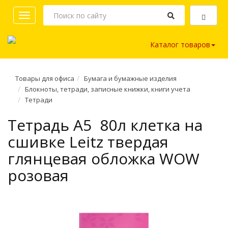
Toggle
navigation
Каталог товаров
Товары для офиса
Бумага и бумажные изделия
Блокноты, тетради, записные книжки, книги учета
Тетради
Тетрадь A5 80л клетка на
сшивке Leitz твердая
глянцевая обложка WOW
розовая