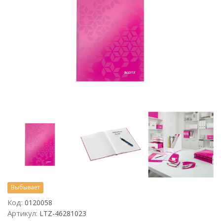
Выбывает
Код:
0120058
Артикул:
LTZ-46281023