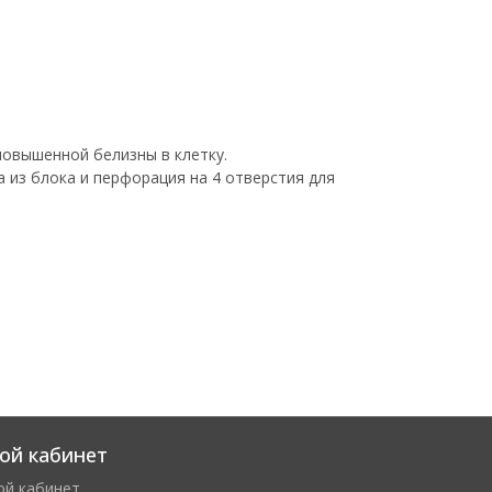
 повышенной белизны в клетку.
 из блока и перфорация на 4 отверстия для
ой кабинет
ой кабинет