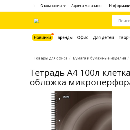
О компании
Адреса магазинов
Информац
Новинки
Бренды
Офис
Для детей
Твор
Товары для офиса
Бумага и бумажные изделия
Тетрадь A4 100л клетка
обложка микроперфор