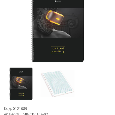
Код:
0121089
Артикул:
LMK-CB0104-02