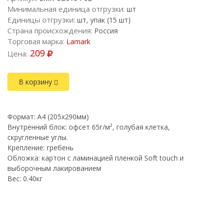
Минимальная единица отгрузки:
шт
Единицы отгрузки:
шт, упак (15 шт)
Страна происхождения:
Россия
Торговая марка:
Lamark
209
Цена:
В корзину
Формат: A4 (205х290мм)
Внутренний блок: офсет 65г/м², голубая клетка,
скругленные углы.
Крепление: гребень
Обложка: картон c ламинацией пленкой Soft touch и
выборочным лакированием
Вес: 0.40кг