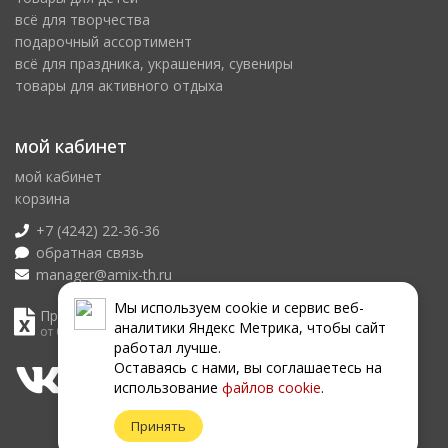
всё для творчества
подарочный ассортимент
всё для праздника, украшения, сувениры
товары для активного отдыха
мой кабинет
мой кабинет
корзина
+7 (4242) 22-36-36
обратная связь
manager@amix-th.ru
Мы используем сookie и сервис веб-
Прайс лист
аналитики Яндекс Метрика, чтобы сайт
от 07.08.2026
работал лучше.
Оставаясь с нами, вы соглашаетесь на
использование
файлов сookie
.
Принять