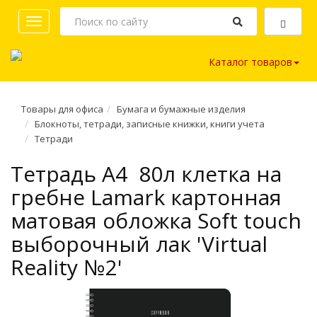
Toggle
navigation
Каталог товаров
Товары для офиса
Бумага и бумажные изделия
Блокноты, тетради, записные книжки, книги учета
Тетради
Тетрадь A4 80л клетка на
гребне Lamark картонная
матовая обложка Soft touch
выборочный лак 'Virtual
Reality №2'