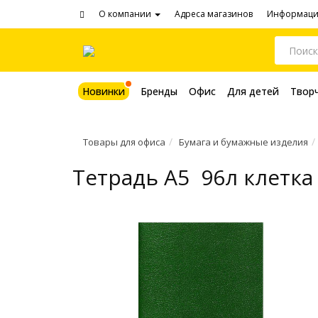
О компании
Адреса магазинов
Информац
Новинки
Бренды
Офис
Для детей
Твор
Товары для офиса
Бумага и бумажные изделия
Тетрадь A5 96л клетка