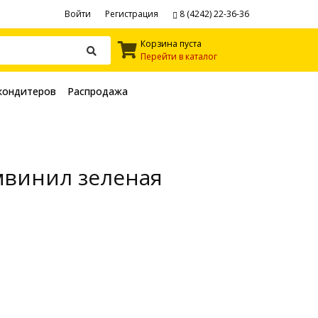
Войти
Регистрация
8 (4242) 22-36-36
Корзина пуста
Перейти в каталог
кондитеров
Распродажа
умвинил зеленая