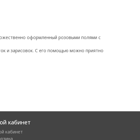
удожественно оформленный розовыми полями с
ток и зарисовок. С его помощью можно приятно
ой кабинет
ой кабинет
орзина