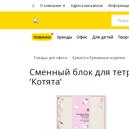
О компании
Адреса магазинов
Информац
Новинки
Бренды
Офис
Для детей
Твор
Товары для офиса
Бумага и бумажные изделия
Сменный блок для тет
'Котята'