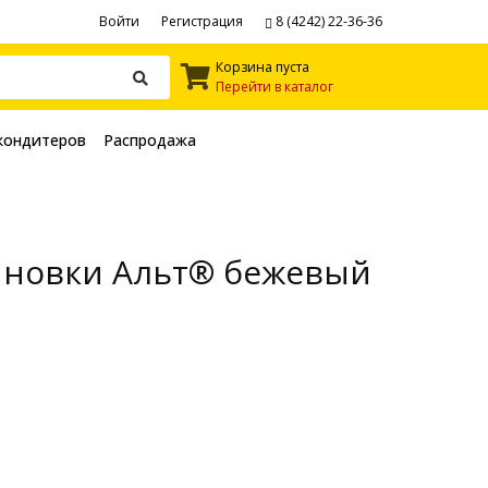
Войти
Регистрация
8 (4242) 22-36-36
Корзина пуста
Перейти в каталог
кондитеров
Распродажа
линовки Альт® бежевый