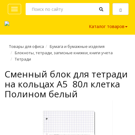
Toggle
navigation
Каталог товаров
Товары для офиса
Бумага и бумажные изделия
Блокноты, тетради, записные книжки, книги учета
Тетради
Сменный блок для тетради
на кольцах A5 80л клетка
Полином белый