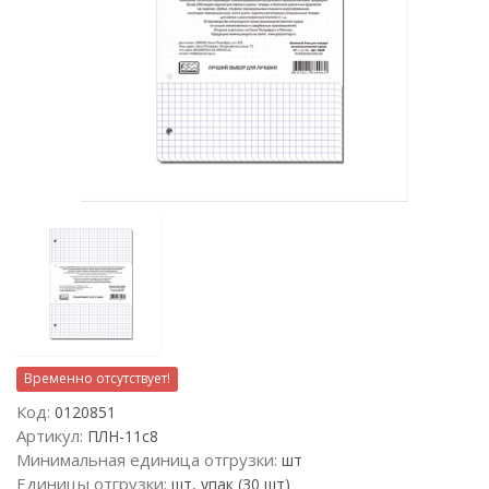
Временно отсутствует!
Код:
0120851
Артикул:
ПЛН-11с8
Минимальная единица отгрузки:
шт
Единицы отгрузки:
шт, упак (30 шт)