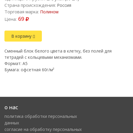
Страна происхождения:
Россия
Торговая марка:
Полином
69
Цена:
В корзину
Сменный блок белого цвета в клетку, без полей для
тетрадей с кольцевыми механизмами.
Формат: А5
Бумага: офсетная 60г/м²
о нас
политика обработки персональных
данных
cогласие на обработку персональных