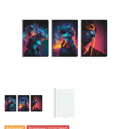
Выбывает
Временно отсутствует!