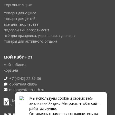
торговые марки
товары для офиса
товары для детей
всё для творчества
подарочный ассортимент
всё для праздника, украшения, сувениры
товары для активного отдыха
мой кабинет
мой кабинет
корзина
+7 (4242) 22-36-36
обратная связь
manager@amix-th.ru
Мы используем сookie и сервис веб-
Прайс лист
аналитики Яндекс Метрика, чтобы сайт
от 07.08.2026
работал лучше.
Оставаясь с нами, вы соглашаетесь на