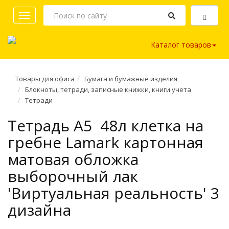
Toggle
navigation
Каталог товаров
Товары для офиса
Бумага и бумажные изделия
Блокноты, тетради, записные книжки, книги учета
Тетради
Тетрадь A5 48л клетка на
гребне Lamark картонная
матовая обложка
выборочный лак
'Виртуальная реальность' 3
дизайна