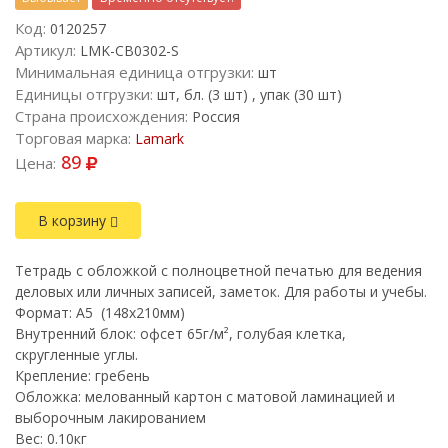
Код:
0120257
Артикул:
LMK-CB0302-S
Минимальная единица отгрузки:
шт
Единицы отгрузки:
шт, бл. (3 шт) , упак (30 шт)
Страна происхождения:
Россия
Торговая марка:
Lamark
89
Цена:
В корзину
Тетрадь с обложкой с полноцветной печатью для ведения
деловых или личных записей, заметок. Для работы и учебы.
Формат: A5 (148х210мм)
Внутренний блок: офсет 65г/м², голубая клетка,
скругленные углы.
Крепление: гребень
Обложка: мелованный картон c матовой ламинацией и
выборочным лакированием
Вес: 0.10кг