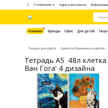
О компании
Адреса магазинов
Информац
Новинки
Бренды
Офис
Для детей
Твор
Товары для офиса
Бумага и бумажные изделия
Тетрадь A5 48л клетка
Ван Гога' 4 дизайна