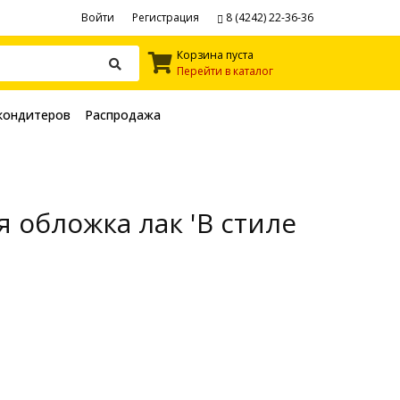
Войти
Регистрация
8 (4242) 22-36-36
Корзина пуста
Перейти в каталог
кондитеров
Распродажа
 обложка лак 'В стиле