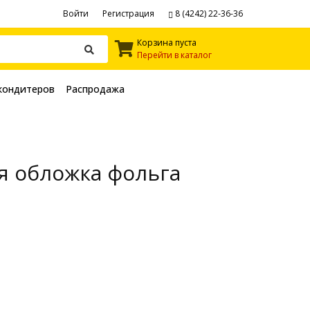
Войти
Регистрация
8 (4242) 22-36-36
Корзина пуста
Перейти в каталог
кондитеров
Распродажа
я обложка фольга