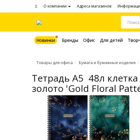
О компании
Адреса магазинов
Информац
Новинки
Бренды
Офис
Для детей
Твор
Товары для офиса
Бумага и бумажные изделия
Тетрадь A5 48л клетк
золото 'Gold Floral Pat