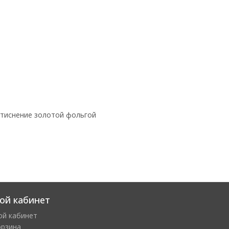
 тиснение золотой фольгой
ой кабинет
ой кабинет
орзина