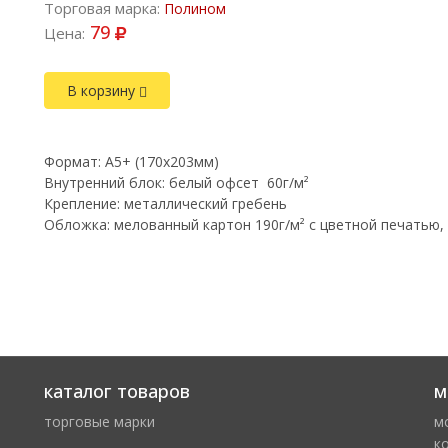
Торговая марка:
Полином
79
Цена:
В корзину
Формат: A5+ (170х203мм)
Внутренний блок: белый офсет 60г/м²
Крепление: металлический гребень
Обложка: мелованный картон 190г/м² с цветной печатью,
каталог товаров
м
торговые марки
м
к