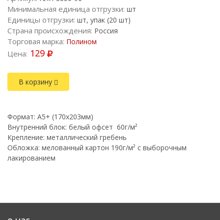
Минимальная единица отгрузки:
шт
Единицы отгрузки:
шт, упак (20 шт)
Страна происхождения:
Россия
Торговая марка:
Полином
129
Цена:
В корзину
Формат: A5+ (170х203мм)
Внутренний блок: белый офсет 60г/м²
Крепление: металлический гребень
Обложка: мелованный картон 190г/м² с выборочным
лакированием