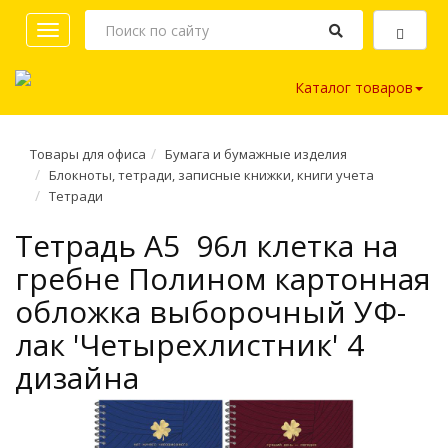
Toggle
navigation
Каталог товаров
Товары для офиса
Бумага и бумажные изделия
Блокноты, тетради, записные книжки, книги учета
Тетради
Тетрадь A5 96л клетка на
гребне Полином картонная
обложка выборочный УФ-
лак 'Четырехлистник' 4
дизайна