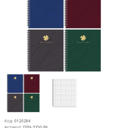
Код:
0120284
Артикул:
ПЛН-3350-96