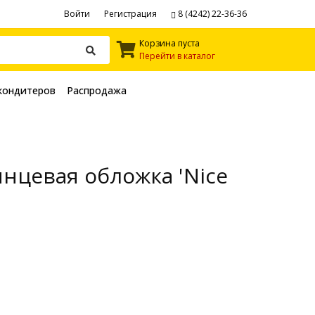
Войти
Регистрация
8 (4242) 22-36-36
Корзина пуста
Перейти в каталог
кондитеров
Распродажа
янцевая обложка 'Nice