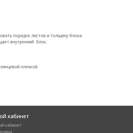
овать порядок листов и толщину блока.
щает внутренний блок.
лянцевой пленкой.
ой кабинет
ой кабинет
орзина