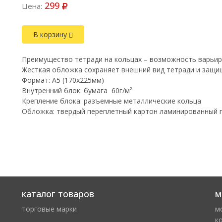
299
Цена:
В корзину
Преимущество тетради на кольцах – возможность варьир
Жесткая обложка сохраняет внешний вид тетради и защи
Формат: A5 (170х225мм)
Внутренний блок: бумага 60г/м²
Крепление блока: разъемные металлические кольца
Обложка: твердый переплетный картон ламинированный г
каталог товаров
м
торговые марки
м
к