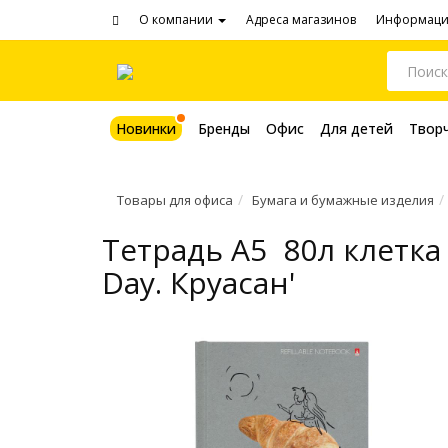
О компании
Адреса магазинов
Информац
Новинки
Бренды
Офис
Для детей
Твор
Товары для офиса
Бумага и бумажные изделия
Тетрадь A5 80л клетка
Day. Круасан'