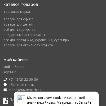
каталог товаров
торговые марки
товары для офиса
товары для детей
всё для творчества
подарочный ассортимент
всё для праздника, украшения, сувениры
товары для активного отдыха
мой кабинет
мой кабинет
корзина
+7 (4242) 22-36-36
обратная связь
manager@amix-th.ru
Мы используем сookie и сервис веб-
Прайс лист
аналитики Яндекс Метрика, чтобы сайт
от 06.08.2026