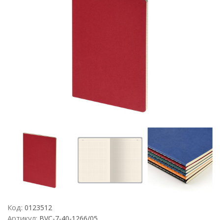
Код:
0123512
Артикул:
BVC-7-40-1266/05