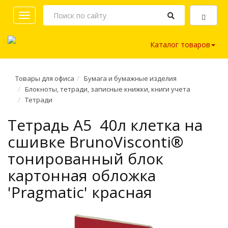
Toggle
navigation
Каталог товаров
Товары для офиса
Бумага и бумажные изделия
Блокноты, тетради, записные книжки, книги учета
Тетради
Тетрадь A5 40л клетка на
сшивке BrunoVisconti®
тонированный блок
картонная обложка
'Pragmatic' красная