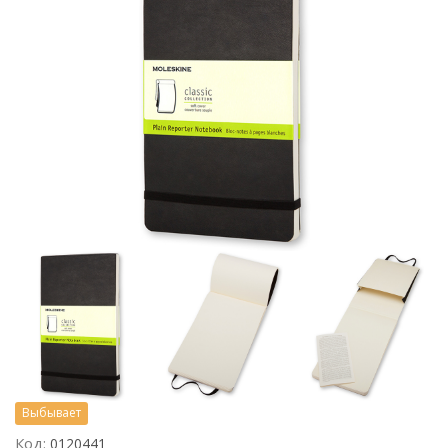
Выбывает
Код:
0120441