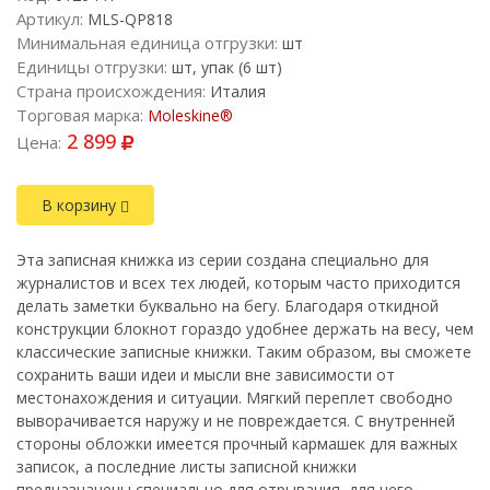
Артикул:
MLS-QP818
Минимальная единица отгрузки:
шт
Единицы отгрузки:
шт, упак (6 шт)
Страна происхождения:
Италия
Торговая марка:
Moleskine®
2 899
Цена:
В корзину
Эта записная книжка из серии создана специально для
журналистов и всех тех людей, которым часто приходится
делать заметки буквально на бегу. Благодаря откидной
конструкции блокнот гораздо удобнее держать на весу, чем
классические записные книжки. Таким образом, вы сможете
сохранить ваши идеи и мысли вне зависимости от
местонахождения и ситуации. Мягкий переплет свободно
выворачивается наружу и не повреждается. С внутренней
стороны обложки имеется прочный кармашек для важных
записок, а последние листы записной книжки
предназначены специально для отрывания, для чего