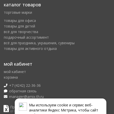
каталог товаров
торговые марки
товары для офиса
товары для детей
всё для творчества
подарочный ассортимент
всё для праздника, украшения, сувениры
товары для активного отдыха
мой кабинет
мой кабинет
корзина
+7 (4242) 22-36-36
обратная связь
manager@amix-th.ru
Мы используем сookie и сервис веб-
Прайс лист
аналитики Яндекс Метрика, чтобы сайт
от 08.08.2026