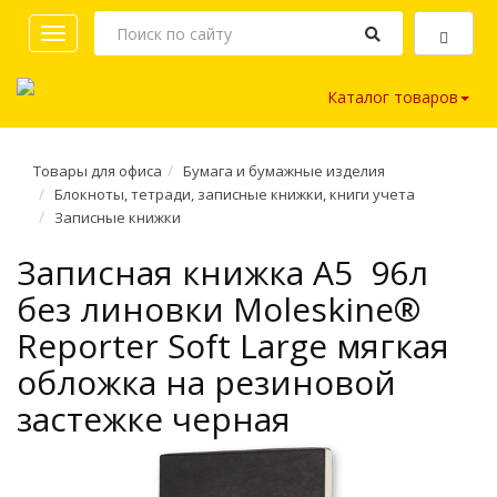
Toggle
navigation
Каталог товаров
Товары для офиса
Бумага и бумажные изделия
Блокноты, тетради, записные книжки, книги учета
Записные книжки
Записная книжка A5 96л
без линовки Moleskine®
Reporter Soft Large мягкая
обложка на резиновой
застежке черная