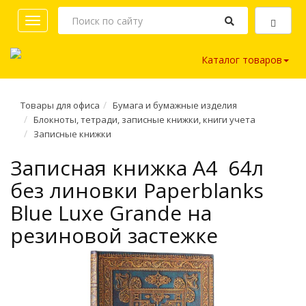
Toggle
navigation
Каталог товаров
Товары для офиса
Бумага и бумажные изделия
Блокноты, тетради, записные книжки, книги учета
Записные книжки
Записная книжка A4 64л
без линовки Paperblanks
Blue Luxe Grande на
резиновой застежке