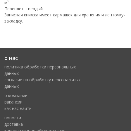
м².
Переплет: твердый
Записная книжка имеет кармашек для хранения и ленточку-
закладку.
о нас
политика обработки персональных
данных
cогласие на обработку персональных
данных
о компании
вакансии
как нас найти
новости
доставка
корпоративное обслуживание