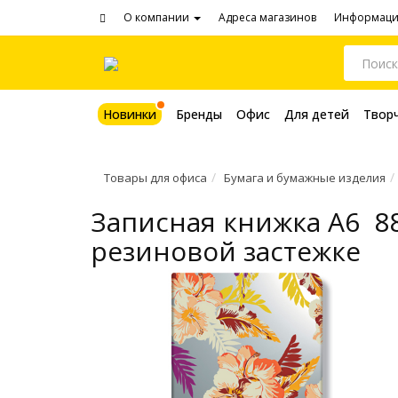
О компании
Адреса магазинов
Информац
Новинки
Бренды
Офис
Для детей
Твор
Товары для офиса
Бумага и бумажные изделия
Записная книжка A6 88л
резиновой застежке