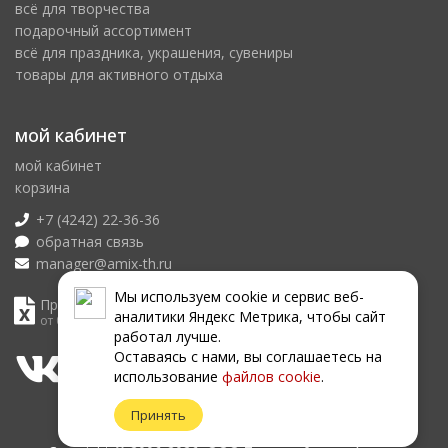
всё для творчества
подарочный ассортимент
всё для праздника, украшения, сувениры
товары для активного отдыха
мой кабинет
мой кабинет
корзина
+7 (4242) 22-36-36
обратная связь
manager@amix-th.ru
Мы используем сookie и сервис веб-
Прайс лист
аналитики Яндекс Метрика, чтобы сайт
от 08.08.2026
работал лучше.
Оставаясь с нами, вы соглашаетесь на
использование
файлов сookie
.
Принять