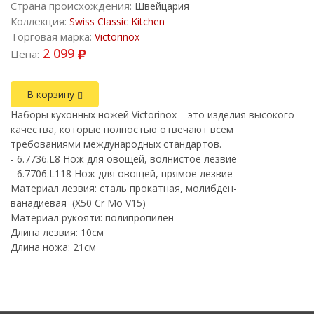
Страна происхождения:
Швейцария
Коллекция:
Swiss Classic Kitchen
Торговая марка:
Victorinox
2 099
Цена:
В корзину
Наборы кухонных ножей Victorinox – это изделия высокого
качества, которые полностью отвечают всем
требованиями международных стандартов.
- 6.7736.L8 Нож для овощей, волнистое лезвие
- 6.7706.L118 Нож для овощей, прямое лезвие
Материал лезвия: cталь прокатная, молибден-
ванадиевая (X50 Cr Mo V15)
Материал рукояти: полипропилен
Длина лезвия: 10см
Длина ножа: 21см