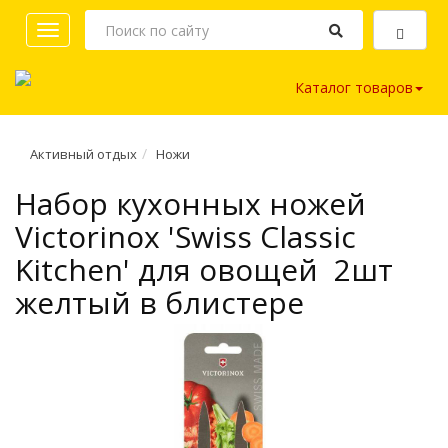
Toggle
navigation
Каталог товаров
Активный отдых
Ножи
Набор кухонных ножей
Victorinox 'Swiss Classic
Kitchen' для овощей 2шт
желтый в блистере