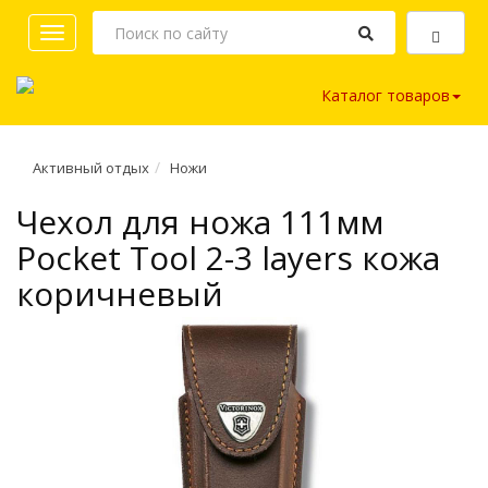
Toggle
navigation
Каталог товаров
Активный отдых
Ножи
Чехол для ножа 111мм
Pocket Tool 2-3 layers кожа
коричневый