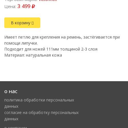
3 499
Цена:
В корзину
Имеет петлю для крепления на ремень, застёгивается при
помощи липучки.
Подходит для ножей 111мм толщиной 2-3 слоя
Материал: натуральная кожа
о нас
политика обработки персональных
данных
cогласие на обработку персональных
данных
о компании