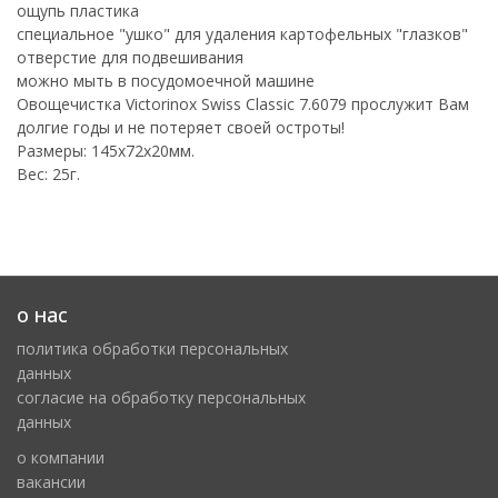
ощупь пластика
специальное "ушко" для удаления картофельных "глазков"
отверстие для подвешивания
можно мыть в посудомоечной машине
Овощечистка Victorinox Swiss Classic 7.6079 прослужит Вам
долгие годы и не потеряет своей остроты!
Размеры: 145х72х20мм.
Вес: 25г.
о нас
политика обработки персональных
данных
cогласие на обработку персональных
данных
о компании
вакансии