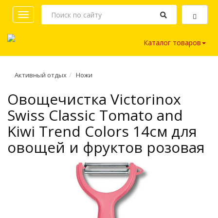
Toggle
navigation
Каталог товаров
Активный отдых
Ножи
Овощечистка Victorinox
Swiss Classic Tomato and
Kiwi Trend Colors 14см для
овощей и фруктов розовая