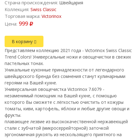
Страна происхождения:
Швейцария
Коллекция:
Swiss Classic
Торговая марка:
Victorinox
999
Цена:
В корзину
Представляем коллекцию 2021 года - Victorinox Swiss Classic
Trend Colors! Универсальные ножи и овощечистки в свежих
пастельных тонах.
Уникальные кухонные принадлежности от легендарного
швейцарского бренда без сомнения станут кулинарными
героями на Вашей кухне.
Универсальная овощечистка Victorinox 7.6079 -
незаменимый помощник на Вашей кухне, с помощью
которого Вы сможете с лёгкостью очистить от кожуры
томаты, киви, картофель, яблоки и любые другие овощи и
фрукты.
плавающее лезвие из высококачественной нержавеющей
стали с зубчатой (микросеррейторной) заточкой
эргономичная рукоять из нескользящего приятного на