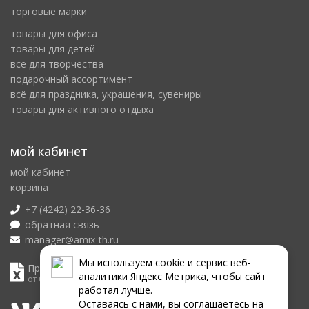
торговые марки
товары для офиса
товары для детей
всё для творчества
подарочный ассортимент
всё для праздника, украшения, сувениры
товары для активного отдыха
мой кабинет
мой кабинет
корзина
+7 (4242) 22-36-36
обратная связь
manager@amix-th.ru
Мы используем сookie и сервис веб-
Прайс лист
аналитики Яндекс Метрика, чтобы сайт
от 08.08.2026
работал лучше.
Оставаясь с нами, вы соглашаетесь на