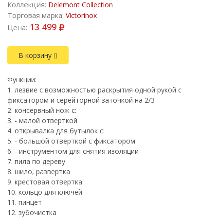
Коллекция:
Delemont Collection
Торговая марка:
Victorinox
13 499
Цена:
В корзину
Функции:
1. лезвие c возможностью раскрытия одной рукой c
фиксатором и серейторной заточкой на 2/3
2. консервный нож с:
3. - малой отверткой
4. открывалка для бутылок с:
5. - большой отверткой с фиксатором
6. - инструментом для снятия изоляции
7. пила по дереву
8. шило, развертка
9. крестовая отвертка
10. кольцо для ключей
11. пинцет
12. зубочистка