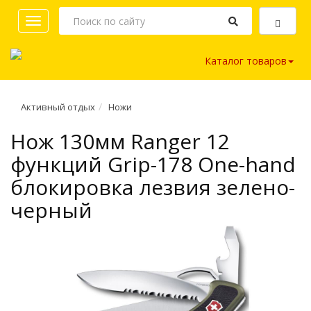
Toggle
navigation
Каталог товаров
Активный отдых
Ножи
Нож 130мм Ranger 12
функций Grip-178 One-hand
блокировка лезвия зелено-
черный