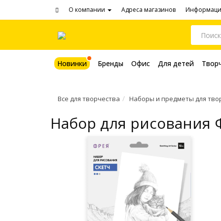
О компании
Адреса магазинов
Информац
Новинки
Бренды
Офис
Для детей
Твор
Все для творчества
Наборы и предметы для тво
Набор для рисования Ф