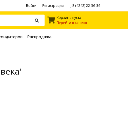
Войти
Регистрация
8 (4242) 22-36-36
Корзина пуста
Перейти в каталог
кондитеров
Распродажа
века'