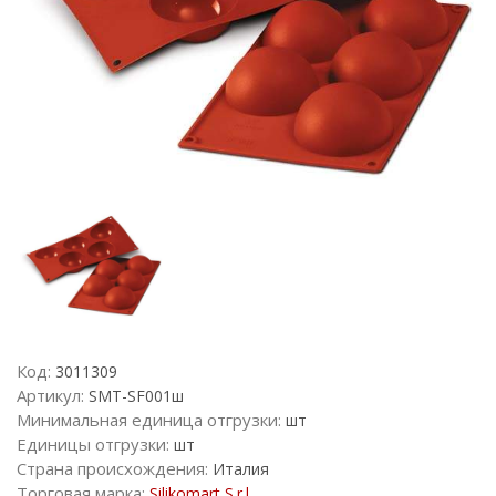
Код:
3011309
Артикул:
SMT-SF001ш
Минимальная единица отгрузки:
шт
Единицы отгрузки:
шт
Страна происхождения:
Италия
Торговая марка:
Silikomart S.r.l.