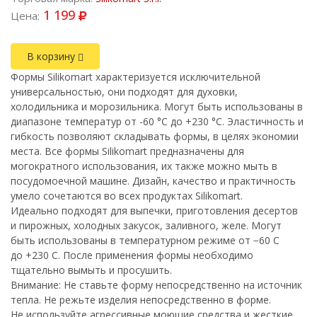
1 199
Цена:
В корзину
Формы Silikomart характеризуется исключительной
универсальностью, они подходят для духовки,
холодильника и морозильника. Могут быть использованы в
диапазоне температур от -60 °С до +230 °C. Эластичность и
гибкость позволяют складывать формы, в целях экономии
места. Все формы Silikomart предназначены для
могократного использования, их также можно мыть в
посудомоечной машине. Дизайн, качество и практичность
умело сочетаются во всех продуктах Silikomart.
Идеально подходят для выпечки, приготовления десертов
и пирожных, холодных закусок, заливного, желе. Могут
быть использованы в температурном режиме от −60 С
до +230 С. После применения формы необходимо
тщательно вымыть и просушить.
Внимание: Не ставьте форму непосредственно на источник
тепла. Не режьте изделия непосредственно в форме.
Не используйте агрессивные моющие средства и жесткие