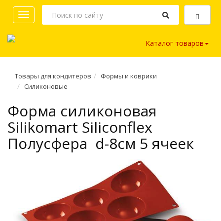
Toggle
navigation
Каталог товаров
Товары для кондитеров
Формы и коврики
Силиконовые
Форма силиконовая
Silikomart Siliconflex
Полусфера d-8см 5 ячеек