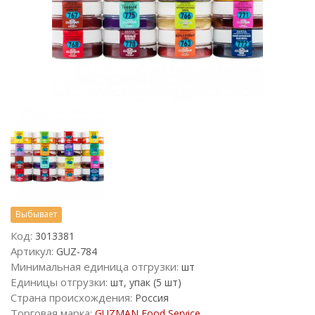
Выбывает
Код:
3013381
Артикул:
GUZ-784
Минимальная единица отгрузки:
шт
Единицы отгрузки:
шт, упак (5 шт)
Страна происхождения:
Россия
Торговая марка:
GUZMAN Food Service