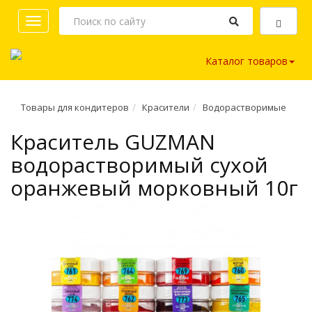
Toggle
navigation
Каталог товаров
Товары для кондитеров
Красители
Водорастворимые
Краситель GUZMAN
водорастворимый сухой
оранжевый морковный 10г