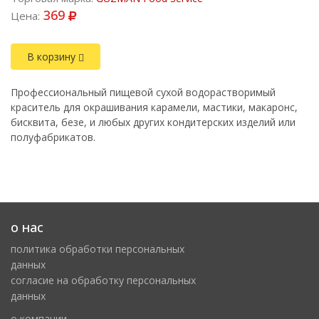
369
Цена:
В корзину
Профессиональный пищевой сухой водорастворимый
краситель для окрашивания карамели, мастики, макаронс,
бисквита, безе, и любых других кондитерских изделий или
полуфабрикатов.
о нас
политика обработки персональных
данных
cогласие на обработку персональных
данных
о компании