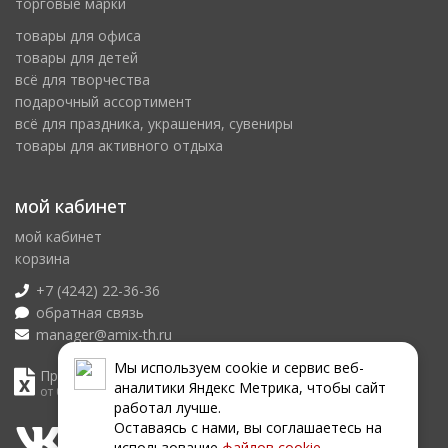
торговые марки
товары для офиса
товары для детей
всё для творчества
подарочный ассортимент
всё для праздника, украшения, сувениры
товары для активного отдыха
мой кабинет
мой кабинет
корзина
+7 (4242) 22-36-36
обратная связь
manager@amix-th.ru
Мы используем сookie и сервис веб-
Прайс лист
аналитики Яндекс Метрика, чтобы сайт
от 08.08.2026
работал лучше.
Оставаясь с нами, вы соглашаетесь на
использование
файлов сookie
.