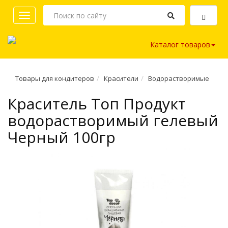
Toggle
navigation
Каталог товаров
Товары для кондитеров
Красители
Водорастворимые
Краситель Топ Продукт
водорастворимый гелевый
Черный 100гр