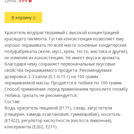
399
Цена:
В корзину
Краситель водорастворимый с высокой концентрацией
красящего пигмента. Густая консистенция позволяет ему
хорошо окрашивать по всей массе основные кондитерские
полуфабрикаты (желе, мусс, крем, тесто, мастика и другие),
не изменяя их консистенцию. Не имеет вкуса и аромата,
благодаря чему сохраняет первоначальные вкусовые
свойства окрашиваемого продукта. Рекомендуемая
дозировка: 2-3 капли (0,1-0,15 г) на 100 грамм
окрашиваемой массы. Продаётся в тюбике по 100 грамм.
Способ применения: перед применением проколите пломбу
тюбика, срезать не рекомендуется.
Состав:
Вода, краситель пищевой (Е171), сахар, загустители
(глицерин, камедь ксантановая, гуммиарабик), носитель
(Е1422), регулятор кислотности (кислота лимонная),
консерванты (Е202, Е211).