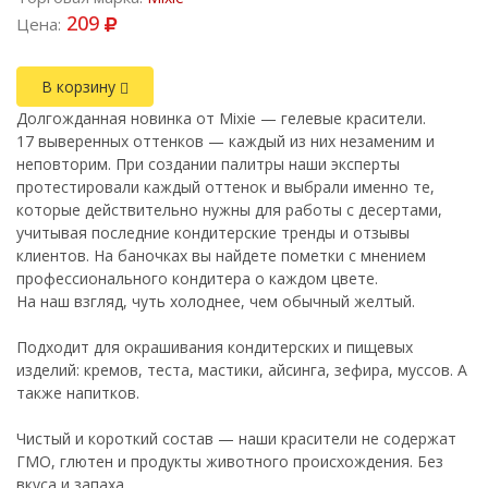
209
Цена:
В корзину
Долгожданная новинка от Mixie — гелевые красители.
17 выверенных оттенков — каждый из них незаменим и
неповторим. При создании палитры наши эксперты
протестировали каждый оттенок и выбрали именно те,
которые действительно нужны для работы с десертами,
учитывая последние кондитерские тренды и отзывы
клиентов. На баночках вы найдете пометки с мнением
профессионального кондитера о каждом цвете.
На наш взгляд, чуть холоднее, чем обычный желтый.
Подходит для окрашивания кондитерских и пищевых
изделий: кремов, теста, мастики, айсинга, зефира, муссов. А
также напитков.
Чистый и короткий состав — наши красители не содержат
ГМО, глютен и продукты животного происхождения. Без
вкуса и запаха.