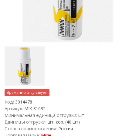
Временно отсутствует!
Код:
3014478
Артикул:
MIX-31032
Минимальная единица отгрузки:
шт
Единицы отгрузки:
шт, кор. (40 шт)
Страна происхождения:
Россия
Торговая марка:
Mixie