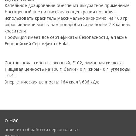
Капельное дозирование обеспечит аккуратное применение.
Насыщенный цвет и высокая концентрация позволят
использовать краситель максимально экономно: на 100 гр
окрашиваемой массы вам понадобится не более 2-3 капель
красителя.
Продукция имеет все сертификаты безопасности, а также
Европейский Сертификат Halal.
Состав: вода, сироп глюкозный, Е102, лимонная кислота
Пищевая ценность на 100 г: белки - 0 г, жиры - 0 г, углеводы
- 0,4 г
Энергетическая ценность: 164 ккал \ 686 кДж
о нас
политика обработки персональных