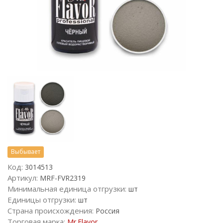
Выбывает
Код:
3014513
Артикул:
MRF-FVR2319
Минимальная единица отгрузки:
шт
Единицы отгрузки:
шт
Страна происхождения:
Россия
Торговая марка:
Mr.Flavor