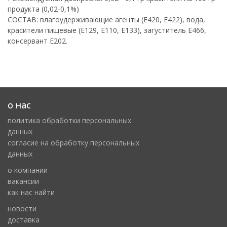
продукта (0,02-0,1%)
СОСТАВ: влагоудерживающие агенты (Е420, Е422), вода,
красители пищевые (Е129, Е110, Е133), загуститель Е466,
консервант Е202.
о нас
политика обработки персональных
данных
cогласие на обработку персональных
данных
о компании
вакансии
как нас найти
новости
доставка