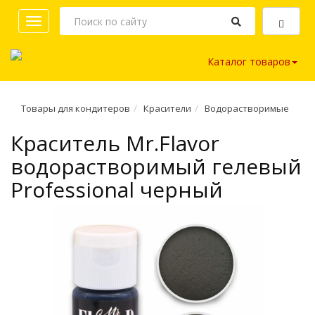
Toggle
navigation
Каталог товаров
Товары для кондитеров
Красители
Водорастворимые
Краситель Mr.Flavor
водорастворимый гелевый
Professional черный