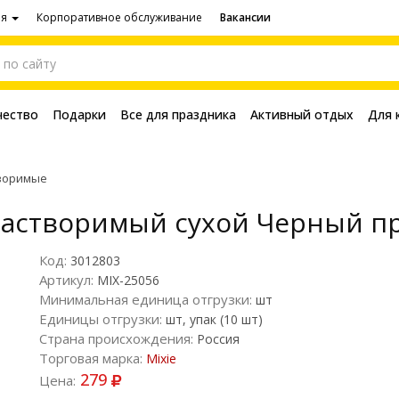
ия
Корпоративное обслуживание
Вакансии
чество
Подарки
Все для праздника
Активный отдых
Для 
воримые
растворимый сухой Черный пр
Код:
3012803
Артикул:
MIX-25056
Минимальная единица отгрузки:
шт
Единицы отгрузки:
шт, упак (10 шт)
Страна происхождения:
Россия
Торговая марка:
Mixie
279
Цена: