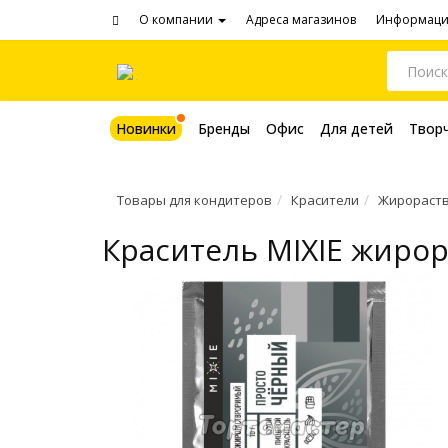
О компании
Адреса магазинов
Информац
Новинки
Бренды
Офис
Для детей
Твор
Товары для кондитеров
Красители
Жирораст
Краситель MIXIE жиро