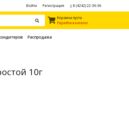
Войти
Регистрация
8 (4242) 22-36-36
Корзина пуста
Перейти в каталог
кондитеров
Распродажа
остой 10г