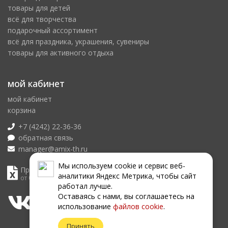
товары для детей
всё для творчества
подарочный ассортимент
всё для праздника, украшения, сувениры
товары для активного отдыха
мой кабинет
мой кабинет
корзина
+7 (4242) 22-36-36
обратная связь
manager@amix-th.ru
Мы используем сookie и сервис веб-
Прайс лист
аналитики Яндекс Метрика, чтобы сайт
от 07.08.2026
работал лучше.
Оставаясь с нами, вы соглашаетесь на
использование
файлов сookie
.
Принять