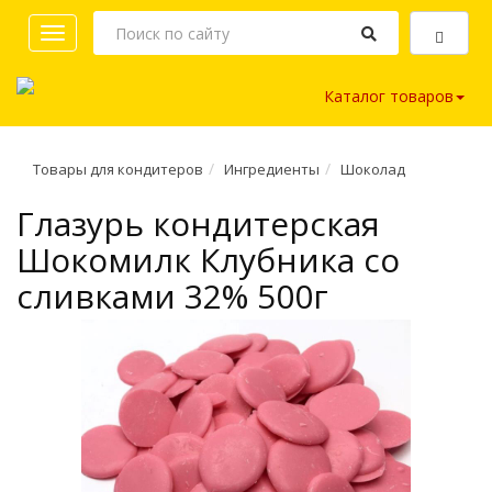
Toggle
navigation
Каталог товаров
Товары для кондитеров
Ингредиенты
Шоколад
Глазурь кондитерская
Шокомилк Клубника со
сливками 32% 500г