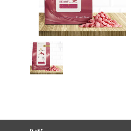
о нас