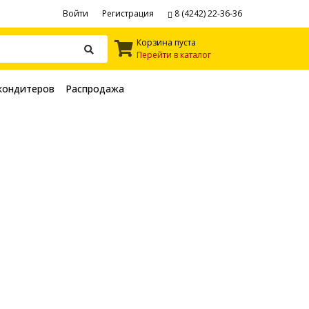
Войти
Регистрация
8 (4242) 22-36-36
Корзина пуста
Перейти в каталог
кондитеров
Распродажа