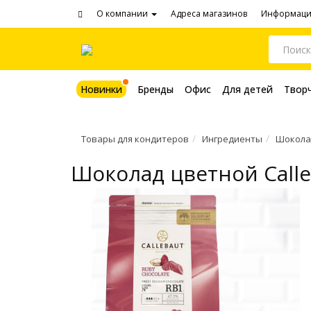
О компании
Адреса магазинов
Информац
Новинки
Бренды
Офис
Для детей
Твор
Товары для кондитеров
Ингредиенты
Шокола
Шоколад цветной Calleb