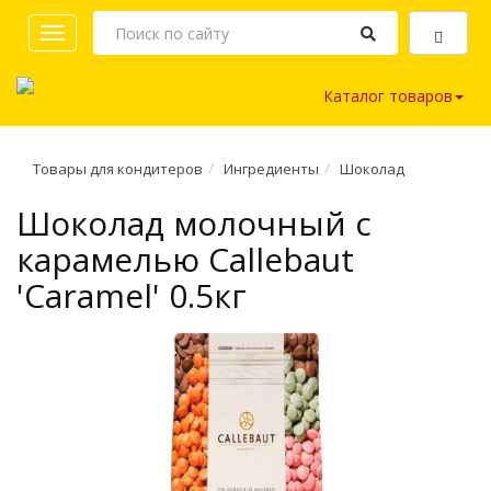
Toggle
navigation
Каталог товаров
Товары для кондитеров
Ингредиенты
Шоколад
Шоколад молочный с
карамелью Callebaut
'Caramel' 0.5кг