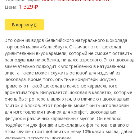
1 329
Цена:
В корзину
Это один из видов бельгийского натурального шоколада
торговой марки «Каллебаут». Отличает этот шоколад
удивительный вкус карамели, который не сможет оставить
равнодушным ни ребенка, ни даже взрослого. Этот шоколад
замечательно подходит к употреблению в натуральном
виде, а также может служить основой для изделий из
шоколада. Кроме того, опытные кондитеры искусно
применяют такой шоколад в качестве карамельного
ароматизатора. Выпускается шоколад в каллетах, которые
очень быстро переплавляются, в отличие от шоколадных
плиток и блоков. Этот профиль может быть использован
для изготовления начинок для конфет, шоколадных
фигурок и различных карамельных муссов. Он неплохо
подойдет и для фондю и шоколадных фонтанов, однако в
этом случае стоит добавить к нему 10% какао-масла, дабы
увеличить текучесть шоколада.