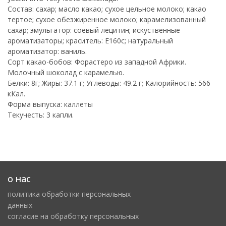
Состав: сахар; масло какао; сухое цельное молоко; какао
тертое; сухое обезжиренное молоко; карамелизованный
сахар; эмульгатор: соевый лецитин; искуственные
ароматизаторы; краситель: E160c; натуральный
ароматизатор: ваниль.
Сорт какао-бобов: Форастеро из западной Африки.
Молочный шоколад с карамелью.
Белки: 8г; Жиры: 37.1 г; Углеводы: 49.2 г; Калорийность: 566
кКал.
Форма выпуска: каллеты
Текучесть: 3 капли.
о нас
политика обработки персональных
данных
cогласие на обработку персональных