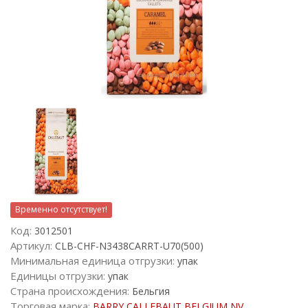
Временно отсутствует!
Код:
3012501
Артикул:
CLB-CHF-N3438CARRT-U70(500)
Минимальная единица отгрузки:
упак
Единицы отгрузки:
упак
Страна происхождения:
Бельгия
Торговая марка:
BARRY CALLEBAUT BELGIUM NV