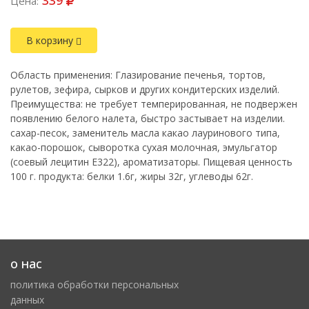
339
Цена:
В корзину
Область применения: Глазирование печенья, тортов,
рулетов, зефира, сырков и других кондитерских изделий.
Преимущества: не требует темперированная, не подвержен
появлению белого налета, быстро застывает на изделии.
сахар-песок, заменитель масла какао лауринового типа,
какао-порошок, сыворотка сухая молочная, эмульгатор
(соевый лецитин Е322), ароматизаторы. Пищевая ценность
100 г. продукта: белки 1.6г, жиры 32г, углеводы 62г.
о нас
политика обработки персональных
данных