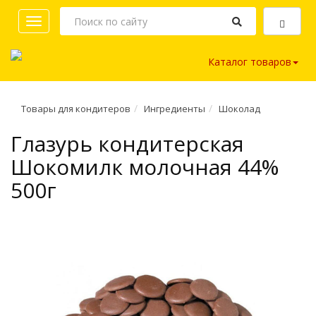
Toggle
navigation
Каталог товаров
Товары для кондитеров
Ингредиенты
Шоколад
Глазурь кондитерская
Шокомилк молочная 44%
500г