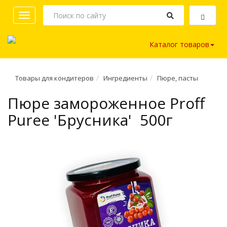
Toggle
navigation
Каталог товаров
Товары для кондитеров
Ингредиенты
Пюре, пасты
Пюре замороженное Proff
Puree 'Брусника' 500г