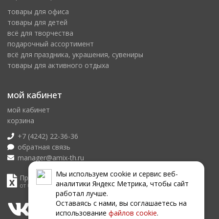
товары для офиса
товары для детей
всё для творчества
подарочный ассортимент
всё для праздника, украшения, сувениры
товары для активного отдыха
мой кабинет
мой кабинет
корзина
+7 (4242) 22-36-36
обратная связь
manager@amix-th.ru
Мы используем сookie и сервис веб-
Прайс лист
аналитики Яндекс Метрика, чтобы сайт
от 08.08.2026
работал лучше.
Оставаясь с нами, вы соглашаетесь на
использование
файлов сookie
.