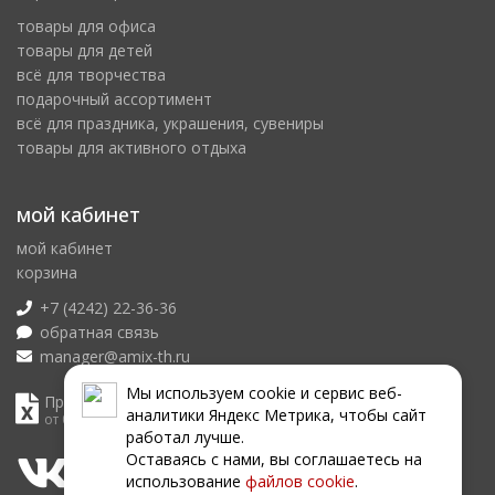
товары для офиса
товары для детей
всё для творчества
подарочный ассортимент
всё для праздника, украшения, сувениры
товары для активного отдыха
мой кабинет
мой кабинет
корзина
+7 (4242) 22-36-36
обратная связь
manager@amix-th.ru
Мы используем сookie и сервис веб-
Прайс лист
аналитики Яндекс Метрика, чтобы сайт
от 08.08.2026
работал лучше.
Оставаясь с нами, вы соглашаетесь на
использование
файлов сookie
.