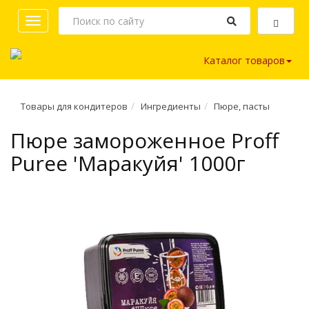
Toggle
navigation
Каталог товаров
Товары для кондитеров
Ингредиенты
Пюре, пасты
Пюре замороженное Proff
Puree 'Маракуйя' 1000г