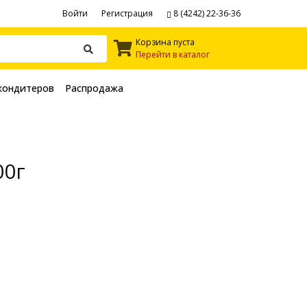
Войти
Регистрация
8 (4242) 22-36-36
Корзина пуста
Перейти в каталог
кондитеров
Распродажа
00г