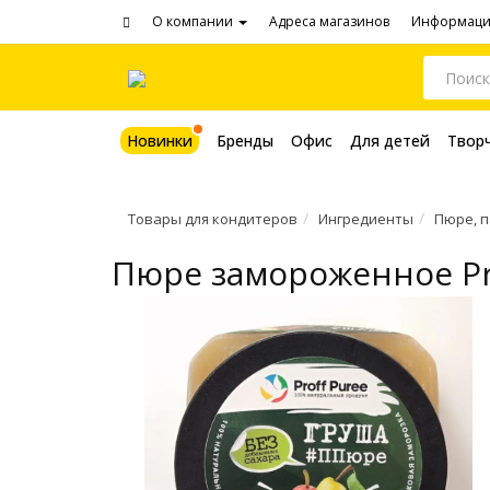
О компании
Адреса магазинов
Информац
Новинки
Бренды
Офис
Для детей
Твор
Товары для кондитеров
Ингредиенты
Пюре, 
Пюре замороженное Prof