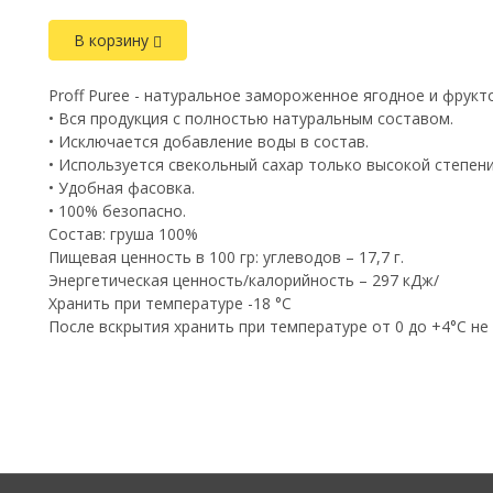
В корзину
Proff Puree - натуральное замороженное ягодное и фрукт
• Вся продукция с полностью натуральным составом.
• Исключается добавление воды в состав.
• Используется свекольный сахар только высокой степени
• Удобная фасовка.
• 100% безопасно.
Состав: груша 100%
Пищевая ценность в 100 гр: углеводов – 17,7 г.
Энергетическая ценность/калорийность – 297 кДж/
Хранить при температуре -18 °C
После вскрытия хранить при температуре от 0 до +4°С не 