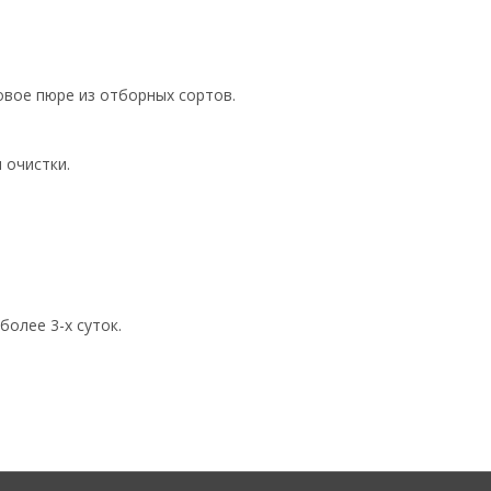
овое пюре из отборных сортов.
 очистки.
более 3-х суток.