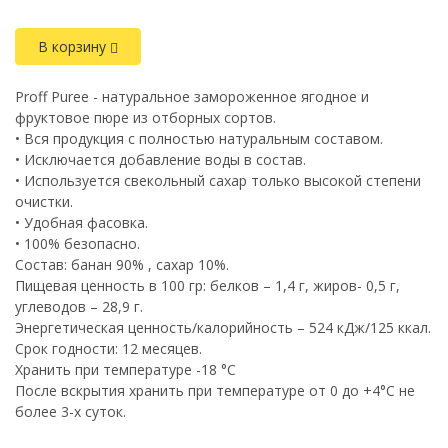
В корзину
Proff Puree - натуральное замороженное ягодное и
фруктовое пюре из отборных сортов.
• Вся продукция с полностью натуральным составом.
• Исключается добавление воды в состав.
• Используется свекольный сахар только высокой степени
очистки.
• Удобная фасовка.
• 100% безопасно.
Состав: банан 90% , сахар 10%.
Пищевая ценность в 100 гр: белков – 1,4 г, жиров- 0,5 г,
углеводов – 28,9 г.
Энергетическая ценность/калорийность – 524 кДж/125 ккал.
Срок годности: 12 месяцев.
Хранить при температуре -18 °C
После вскрытия хранить при температуре от 0 до +4°С не
более 3-х суток.