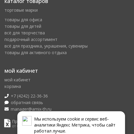
каталог товаров
торговые марки
товары для офиса
товары для детей
всё для творчества
подарочный ассортимент
всё для праздника, украшения, сувениры
товары для активного отдыха
мой кабинет
мой кабинет
корзина
+7 (4242) 22-36-36
обратная связь
manager@amix-th.ru
Мы используем сookie и сервис веб-
Прайс лист
аналитики Яндекс Метрика, чтобы сайт
от 08.08.2026
работал лучше.