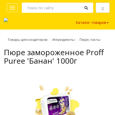
Toggle
navigation
Каталог товаров
Товары для кондитеров
Ингредиенты
Пюре, пасты
Пюре замороженное Proff
Puree 'Банан' 1000г