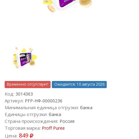
Временно отсутствует!
Ожидается: 10 августа 2026
Код:
3014363
Артикул:
PFP-НФ-00000236
Минимальная единица отгрузки:
банка
Единицы отгрузки:
банка
Страна происхождения:
Россия
Торговая марка:
Proff Puree
849
Цена: