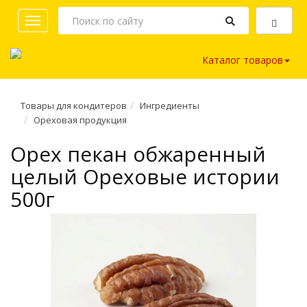
Toggle
navigation
Каталог товаров
Товары для кондитеров
Ингредиенты
Ореховая продукция
Орех пекан обжаренный
целый Ореховые истории
500г