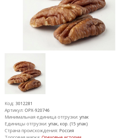
Код:
3012281
Артикул:
ОРХ-920746
Минимальная единица отгрузки:
упак
Единицы отгрузки:
упак, кор. (15 упак)
Страна происхождения:
Россия
Торговая марка:
Ореховые истории