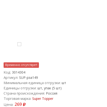
Временно отсутствует!
Код:
3014304
Артикул:
SUP-рза149
Минимальная единица отгрузки:
шт
Единицы отгрузки:
шт, упак (5 шт)
Страна происхождения:
Россия
Торговая марка:
Super Topper
269
Цена: