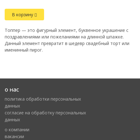
В корзину
Топпер — это фигурный элемент, буквенное украшение с
поздравлениями или пожеланиями на длинной шпажке.
Данный элемент превратит в шедевр свадебный торт или
именинный пирог.
о нас
политика обработки персональных
данных
cогласие на обработку персональных
данных
о компании
вакансии