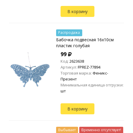
В корзину
Распродажа
Бабочка подвесная 16х10см
пластик голубая
99
Код:
2623638
Артикул:
FPREZ-77894
Торговая марка:
Феникс-
Презент
Минимальная единица отгрузки:
шт
В корзину
Выбывает
Временно отсутствует!