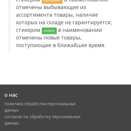
выбывает
отмечены выбывающие из
ассортимента товары, наличие
которых на складе не гарантируется;
стикером
в наименовании
новое
отмечены новые товары,
поступающие в ближайшее время.
о нас
политика обработки персональных
данных
cогласие на обработку персональных
данных