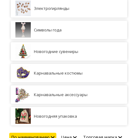
Электрогирлянды
Символы года
Новогодние сувениры
Карнавальные костюмы
Карнавальные аксессуары
Новогодняя упаковка
По наименованию
Цена
Торговая марка