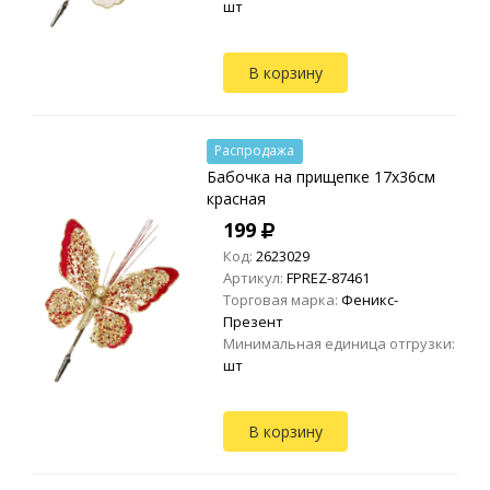
шт
В корзину
Распродажа
Бабочка на прищепке 17х36см
красная
199
Код:
2623029
Артикул:
FPREZ-87461
Торговая марка:
Феникс-
Презент
Минимальная единица отгрузки:
шт
В корзину