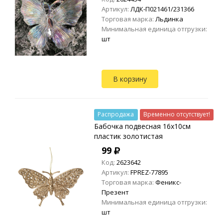
Артикул:
ЛДК-П021461/231366
Торговая марка:
Льдинка
Минимальная единица отгрузки:
шт
В корзину
Распродажа
Временно отсутствует!
Бабочка подвесная 16х10см
пластик золотистая
99
Код:
2623642
Артикул:
FPREZ-77895
Торговая марка:
Феникс-
Презент
Минимальная единица отгрузки:
шт