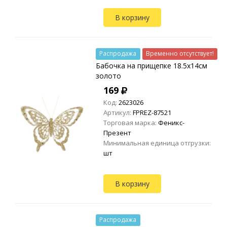
В корзину
Распродажа
Временно отсутствует!
Бабочка на прищепке 18.5х14см
золото
169
Код:
2623026
Артикул:
FPREZ-87521
Торговая марка:
Феникс-
Презент
Минимальная единица отгрузки:
шт
В корзину
Распродажа