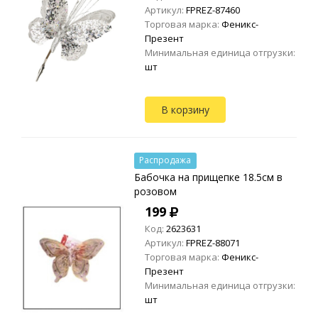
Артикул:
FPREZ-87460
Торговая марка:
Феникс-
Презент
Минимальная единица отгрузки:
шт
В корзину
Распродажа
Бабочка на прищепке 18.5см в
розовом
199
Код:
2623631
Артикул:
FPREZ-88071
Торговая марка:
Феникс-
Презент
Минимальная единица отгрузки:
шт