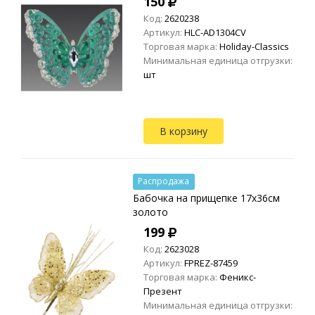
150
Код:
2620238
Артикул:
HLC-AD1304CV
Торговая марка:
Holiday-Classics
Минимальная единица отгрузки:
шт
В корзину
Распродажа
Бабочка на прищепке 17х36см
золото
199
Код:
2623028
Артикул:
FPREZ-87459
Торговая марка:
Феникс-
Презент
Минимальная единица отгрузки: