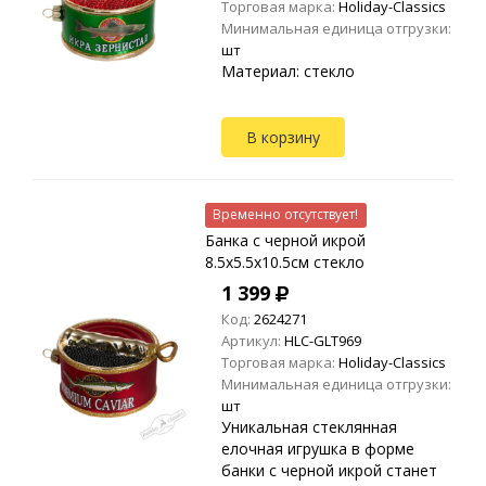
Торговая марка:
Holiday-Classics
Минимальная единица отгрузки:
шт
Материал: стекло
В корзину
Временно отсутствует!
Банка с черной икрой
8.5х5.5х10.5см стекло
1 399
Код:
2624271
Артикул:
HLC-GLT969
Торговая марка:
Holiday-Classics
Минимальная единица отгрузки:
шт
Уникальная стеклянная
елочная игрушка в форме
банки с черной икрой станет