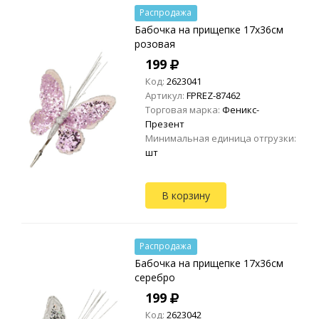
Распродажа
Бабочка на прищепке 17х36см
розовая
199
Код:
2623041
Артикул:
FPREZ-87462
Торговая марка:
Феникс-
Презент
Минимальная единица отгрузки:
шт
В корзину
Распродажа
Бабочка на прищепке 17х36см
серебро
199
Код:
2623042