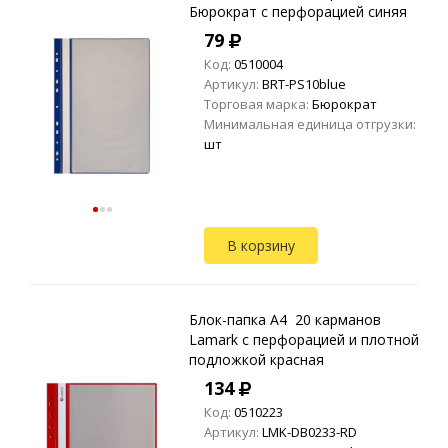
Бюрократ с перфорацией синяя
79
Код:
0510004
Артикул:
BRT-PS10blue
Торговая марка:
Бюрократ
Минимальная единица отгрузки:
шт
В корзину
Блок-папка A4 20 карманов
Lamark с перфорацией и плотной
подложкой красная
134
Код:
0510223
Артикул:
LMK-DB0233-RD