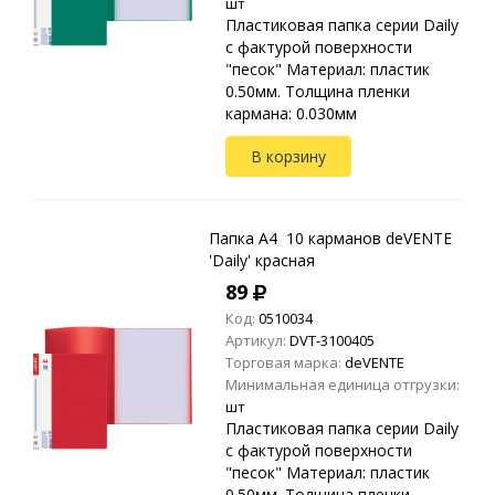
шт
Пластиковая папка серии Daily
с фактурой поверхности
"песок" Материал: пластик
0.50мм. Толщина пленки
кармана: 0.030мм
В корзину
Папка A4 10 карманов deVENTE
'Daily' красная
89
Код:
0510034
Артикул:
DVT-3100405
Торговая марка:
deVENTE
Минимальная единица отгрузки:
шт
Пластиковая папка серии Daily
с фактурой поверхности
"песок" Материал: пластик
0.50мм. Толщина пленки