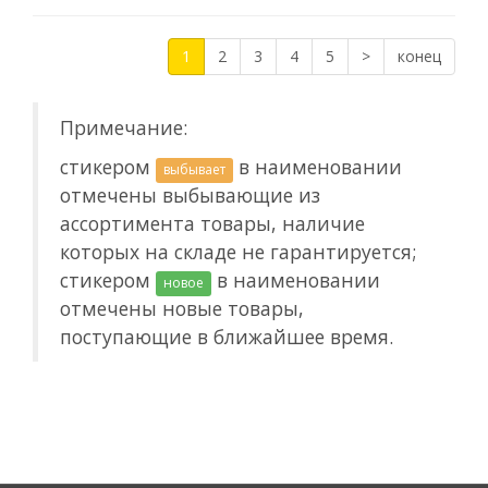
1
2
3
4
5
>
конец
Примечание:
стикером
в наименовании
выбывает
отмечены выбывающие из
ассортимента товары, наличие
которых на складе не гарантируется;
стикером
в наименовании
новое
отмечены новые товары,
поступающие в ближайшее время.