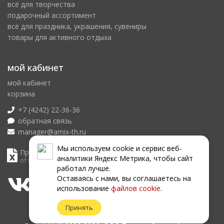
всё для творчества
подарочный ассортимент
всё для праздника, украшения, сувениры
товары для активного отдыха
мой кабинет
мой кабинет
корзина
+7 (4242) 22-36-36
обратная связь
manager@amix-th.ru
Мы используем сookie и сервис веб-
Прайс лист
аналитики Яндекс Метрика, чтобы сайт
от 08.08.2026
работал лучше.
Оставаясь с нами, вы соглашаетесь на
использование
файлов сookie
.
Принять