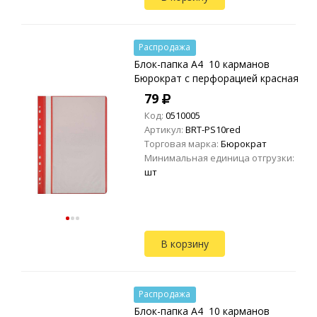
Распродажа
Блок-папка A4 10 карманов
Бюрократ с перфорацией красная
79
Код:
0510005
Артикул:
BRT-PS10red
Торговая марка:
Бюрократ
Минимальная единица отгрузки:
шт
В корзину
Распродажа
Блок-папка A4 10 карманов