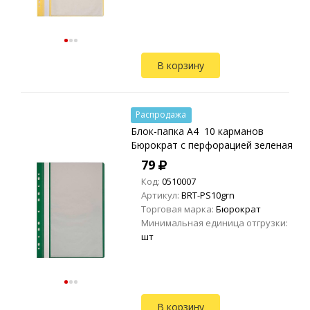
В корзину
Распродажа
Блок-папка A4 10 карманов
Бюрократ с перфорацией зеленая
79
Код:
0510007
Артикул:
BRT-PS10grn
Торговая марка:
Бюрократ
Минимальная единица отгрузки:
шт
В корзину