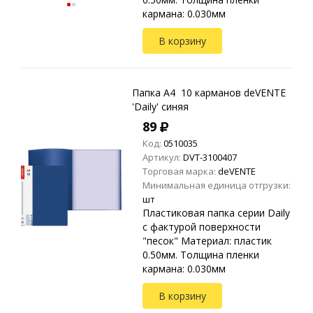
кармана: 0.030мм
В корзину
Папка A4 10 карманов deVENTE
'Daily' синяя
89
Код:
0510035
Артикул:
DVT-3100407
Торговая марка:
deVENTE
Минимальная единица отгрузки:
шт
Пластиковая папка серии Daily
с фактурой поверхности
"песок" Материал: пластик
0.50мм. Толщина пленки
кармана: 0.030мм
В корзину