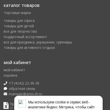
каталог товаров
торговые марки
товары для офиса
товары для детей
всё для творчества
подарочный ассортимент
всё для праздника, украшения, сувениры
товары для активного отдыха
мой кабинет
мой кабинет
корзина
+7 (4242) 22-36-36
обратная связь
manager@amix-th.ru
Мы используем сookie и сервис веб-
Прайс лист
аналитики Яндекс Метрика, чтобы сайт
от 08.08.2026