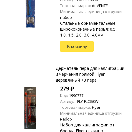
Торговая марка:
deVENTE
Минимальная единица отгрузки:
набор
Стальные орнаментальные
ширококонечные перья: 0.5,
1.0, 1.5, 2.0, 3.0, 4.0мм
В корзину
Держатель пера для каллиграфии
и черчения прямой Flyer
деревянный +3 пера
279
Код:
1990777
Артикул:
FLY-FLCG3W
Торговая марка:
Flyer
Минимальная единица отгрузки:
набор
Набор для каллиграфии от
бренда Flyer отлично