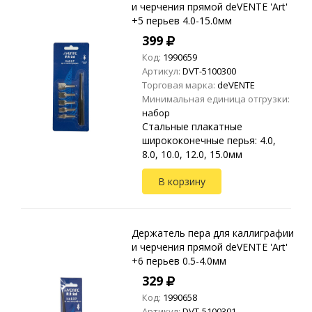
и черчения прямой deVENTE 'Art'
+5 перьев 4.0-15.0мм
399
Код:
1990659
Артикул:
DVT-5100300
Торговая марка:
deVENTE
Минимальная единица отгрузки:
набор
Стальные плакатные
ширококонечные перья: 4.0,
8.0, 10.0, 12.0, 15.0мм
В корзину
Держатель пера для каллиграфии
и черчения прямой deVENTE 'Art'
+6 перьев 0.5-4.0мм
329
Код:
1990658
Артикул:
DVT-5100301