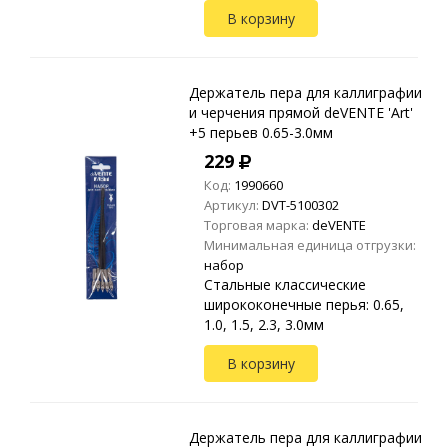
В корзину
Держатель пера для каллиграфии
и черчения прямой deVENTE 'Art'
+5 перьев 0.65-3.0мм
229
Код:
1990660
Артикул:
DVT-5100302
Торговая марка:
deVENTE
Минимальная единица отгрузки:
набор
Стальные классические
ширококонечные перья: 0.65,
1.0, 1.5, 2.3, 3.0мм
В корзину
Держатель пера для каллиграфии